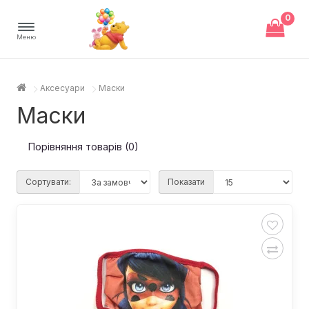
0
Меню
Аксесуари
Маски
Маски
Порівняння товарів (0)
Сортувати:
Показати