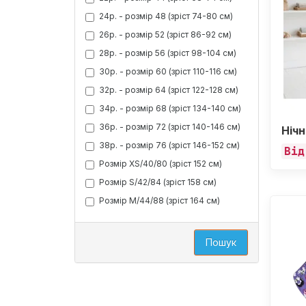
24р. - розмір 48 (зріст 74-80 см)
26р. - розмір 52 (зріст 86-92 см)
28р. - розмір 56 (зріст 98-104 см)
30р. - розмір 60 (зріст 110-116 см)
32р. - розмір 64 (зріст 122-128 см)
34р. - розмір 68 (зріст 134-140 см)
36р. - розмір 72 (зріст 140-146 см)
Нічн
38р. - розмір 76 (зріст 146-152 см)
Від
Розмір XS/40/80 (зріст 152 см)
Розмір S/42/84 (зріст 158 см)
Розмір M/44/88 (зріст 164 см)
Пошук