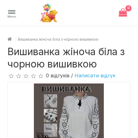
0
Меню
Вишиванка жіноча біла з чорною вишивкою
Вишиванка жіноча біла з
чорною вишивкою
0 відгуків /
Написати відгук