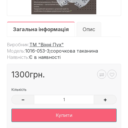
Загальна інформація
Опис
Виробник:
ТМ "Вінні Пух"
Модель:
1016-053-3;сорочкова таканина
Наявність:
Є в наявності
1300грн.
Кількість
–
+
Купити