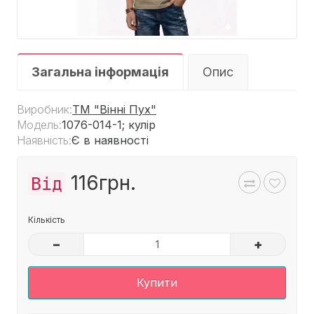
Загальна інформація
Опис
Виробник:
ТМ "Вінні Пух"
Модель:
1076-014-1; кулір
Наявність:
Є в наявності
116грн.
Від
Кількість
–
+
Купити