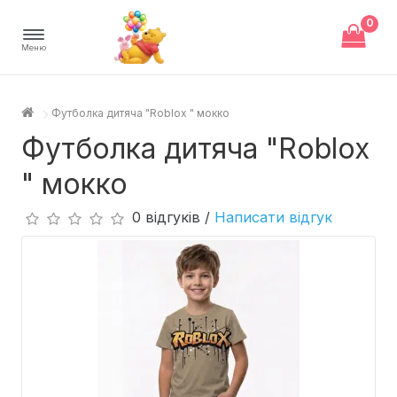
0
Меню
Футболка дитяча "Roblox " мокко
Футболка дитяча "Roblox
" мокко
0 відгуків /
Написати відгук