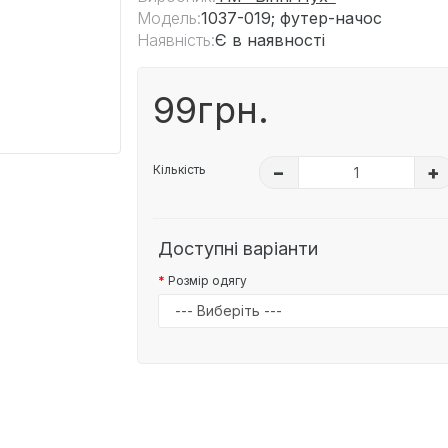
Модель:
1037-019; футер-начос
Наявність:
Є в наявності
99грн.
Кількість
–
+
Доступні варіанти
Розмір одягу