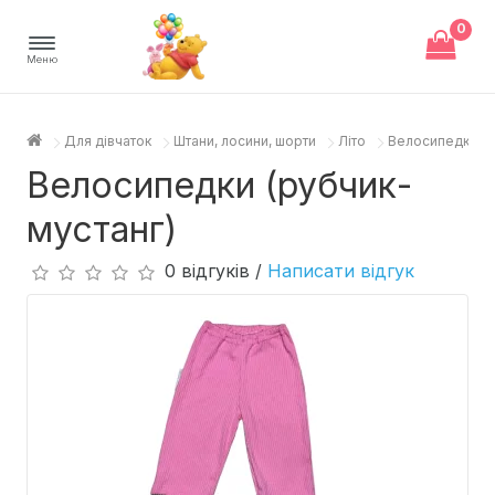
0
Меню
Для дівчаток
Штани, лосини, шорти
Літо
Велосипедки (р
Велосипедки (рубчик-
мустанг)
0 відгуків /
Написати відгук