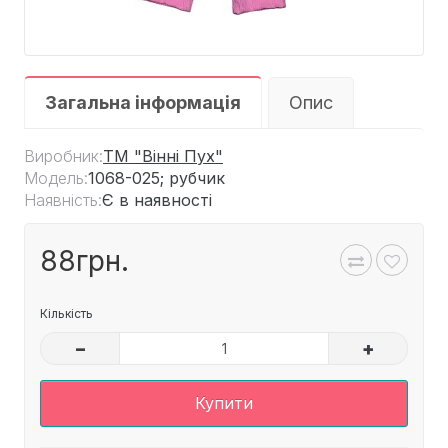
Загальна інформація
Опис
Виробник:
ТМ "Вінні Пух"
Модель:
1068-025; рубчик
Наявність:
Є в наявності
88грн.
Кількість
–
+
Купити