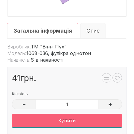
Загальна інформація
Опис
Виробник:
ТМ "Вінні Пух"
Модель:
1068-036; фулікра однотон
Наявність:
Є в наявності
41грн.
Кількість
–
+
Купити